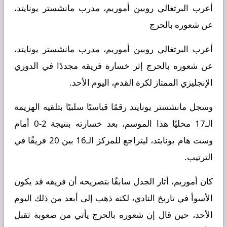
أعرب البرتغالي روبين أموريم، مدرب مانشستر يونايتد،
عن شعوره بالحرج
أعرب البرتغالي روبين أموريم، مدرب مانشستر يونايتد،
عن شعوره بالحرج إثر خسارة فريقه مجددًا في الدوري
الإنجليزي الممتاز لكرة القدم، اليوم الأحد.
وسجل مانشستر يونايتد رقمًا قياسيًا سلبيًا بتلقيه الهزيمة
الـ17 محليًا هذا الموسم، بعد خسارته بنتيجة 2-0 أمام
وست هام يونايتد، ليتراجع للمركز الـ16 بين 20 فريقًا في
الترتيب.
كان أموريم، أثار الجدل سابقًا بتصريحه أن فريقه قد يكون
الأسوأ في تاريخ النادي، لكنه ذهب إلى أبعد من ذلك اليوم
الأحد، حين قال إن شعوره بالحرج يأتي من صعوبة تقبل