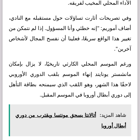
الأداء المحلي المخيب لفريقه.
وفي تصريحات أثارت تساؤلات حول مستقبله مع النادي،
أضاف أموريم: "إنه خطئي وأنا المسؤول. إذا لم نتمكن من
تغيير هذا الواقع سريعًا، فعلينا أن نفسح المجال لأشخاص
آخرين".
ورغم الموسم المحلي الكارثي تاريخيًا، لا يزال بإمكان
مانشستر يونايتد إنهاء الموسم بلقب الدوري الأوروبي
لاحقًا هذا الشهر، وهو اللقب الذي سيمنحه بطاقة التأهل
إلى دوري أبطال أوروبا في الموسم المقبل.
شاهد المزيد:
أتالانتا يسحق مونتسا ويقترب من دوري
أبطال أوروبا