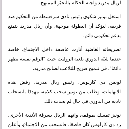
لريال مدريد ولجنة الحكام بالتحيّز الممنهج.
استغل نونيز شكوى رئيس نادي سرقسطة من التحكيم ضد
فريقه، ليؤكد أن البطولة موجهة، وأن ريال مدريد يتمتع
بدعم تحكيمي دائم.
تصريحاته الغاضبة أثارت عاصفة داخل الاجتماع، خاصة
عندما شبّه الدوري بلعبة الروليت حيث "الرقم نفسه يظهر
دائمًا"، في تلميح صريح للتلاعب لصالح مدريد.
لويس دي كارلوس، رئيس ريال مدريد، رفض هذه
الاتهامات، وطلب من نونيز سحب كلامه، مهددًا بانسحاب
ناديه من الدوري في حال لم يحدث ذلك.
نونيز تمسك بموقفه، واتهم الريال بسرقة الأندية الأخرى.
رد دي كارلوس كان قاطعًا، فانسحب من الاجتماع، وأعلن