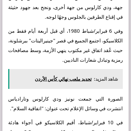
جهة، ودي كارلوس من جهة أخرى، ونجح بعد جهود حثيثة
في إقناع الطرفين بالجلوس وجهًا لوجه.
وفي 6 فبراير/شباط 1980، أي قبل أربعة أيام فقط من
الكلاسيكو، اجتمع الجميع في قصر "جينيراليتات" ببرشلونة،
حيث عُقد اتفاق غير مكتوب ينهي الأزمة، وسط مصافحات
رمزية وتبادل شعارات الناديين.
شاهد المزيد:
تحديد ملعب نهائي كأس الأردن
الصورة التي جمعت نونيز ودي كارلوس وتارادياس
انتشرت في وسائل الإعلام تحت عنوان: "اتفاقية السلام".
في 10 فبراير/شباط، أقيم الكلاسيكو في أجواء هادئة