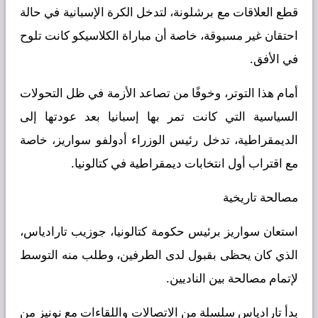
قطع العلاقات مع برشلونة، لتدخل الكرة الإسبانية في حالة
احتقان غير مسبوقة، خاصة أن مباراة الكلاسيكو كانت تلوح
في الأفق.
أمام هذا التوتر، وخوفًا من تصاعد الأزمة في ظل التحولات
السياسية التي كانت تمر بها إسبانيا بعد عودتها إلى
الديمقراطية، تدخل رئيس الوزراء أدولفو سواريز، خاصة
مع اقتراب أول انتخابات ديمقراطية في كتالونيا.
مصالحة تاريخية
استعان سواريز برئيس حكومة كتالونيا، جوزيب تارادياس،
الذي كان يحظى بقبول لدى الطرفين، وطلب منه التوسط
لإتمام مصالحة بين الناديين.
بدأ تارادياس سلسلة من الاتصالات واللقاءات مع نونيز من