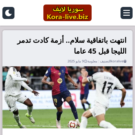
انتهت باتفاقية سلام.. أزمة كادت تدمر
الليجا قبل 45 عاما
koralive
التصنيف :
معلومة
9 مايو 2025