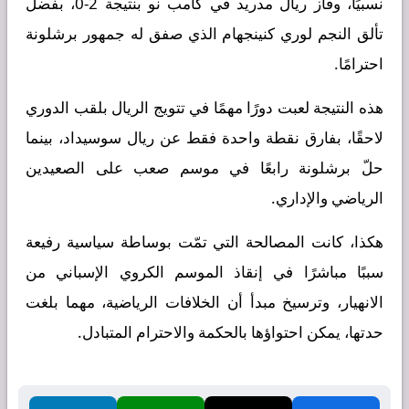
نسبيًا، وفاز ريال مدريد في كامب نو بنتيجة 2-0، بفضل
تألق النجم لوري كنينجهام الذي صفق له جمهور برشلونة
احترامًا.
هذه النتيجة لعبت دورًا مهمًا في تتويج الريال بلقب الدوري
لاحقًا، بفارق نقطة واحدة فقط عن ريال سوسيداد، بينما
حلّ برشلونة رابعًا في موسم صعب على الصعيدين
الرياضي والإداري.
هكذا، كانت المصالحة التي تمّت بوساطة سياسية رفيعة
سببًا مباشرًا في إنقاذ الموسم الكروي الإسباني من
الانهيار، وترسيخ مبدأ أن الخلافات الرياضية، مهما بلغت
حدتها، يمكن احتواؤها بالحكمة والاحترام المتبادل.