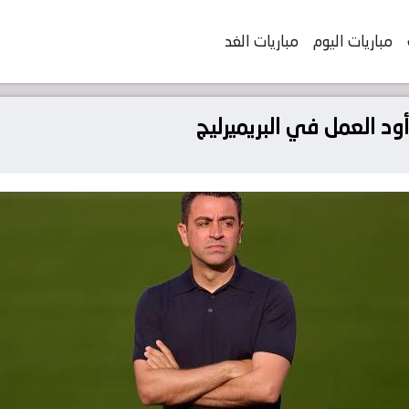
مباريات اليوم
مباريات الغد
ود العمل في البريميرليج