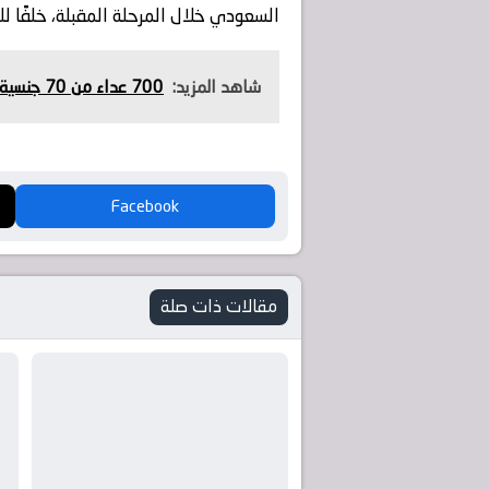
السعودي خلال المرحلة المقبلة، خلفًا 
شاهد المزيد:
700 عداء من 70 جنسية في سباق دبي للجري الثلجي بسكي دبي
Facebook
مقالات ذات صلة