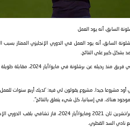
ونة السابق، أنه يود العمل
شلونة السابق، أنه يود العمل في الدوري الإنجليزي الممتاز بسبب
مد بشكل كبير على النتائج.
وأجرى تشافي، الذي لم يتول تدريب أي فر
ود مشروعا جيدا. مشروع يقولون لي فيه: 'لديك أربع سنوات للعمل
موجود هناك. في إسبانيا، كل شيء يتعلق بالنتائج".
وخلال توليه تدريب برشلونة، بين نوفمبر/تشرين ثان 2021 ومايو
ع نادي السد القطري.