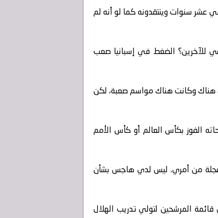
 في عشر سنوات وينتقدونه كما لو أنه لم
متبقي للآخرين؟ الضغط في إسبانيا صعب
ادس هناك وكانت هناك مواسم صعبة، لكن
ته الفوز بكأس العالم أو كأس الأمم
ي عجلة من أمري. ليس لدي هاجس بشأن
قائمة المرشحين لتولي تدريب الهلال