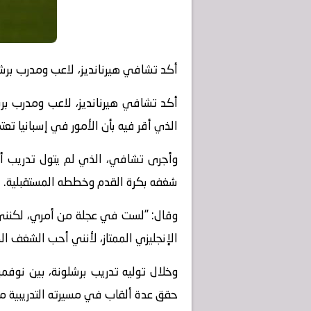
أكد تشافي هيرنانديز، لاعب ومدرب برشل
أكد تشافي هيرنانديز، لاعب ومدرب بر
الذي أقر فيه بأن الأمور في إسبانيا تعت
شغفه بكرة القدم وخططه المستقبلية.
وقال: "لست في عجلة من أمري، لكنني أ
الإنجليزي الممتاز، لأنني أحب الشغف ال
حقق عدة ألقاب في مسيرته التدريبية م