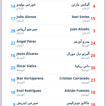
أليكس مارتن
خورخي بوليدو
14
4
الدفاع
الدفاع
Julio Alonso
Xavi Sintes
17
15
الدفاع
الدفاع
Juan Alcedo
سيرجيو أريباس
28
3
الدفاع
الدفاع
بيدرو أورتيز
Ángel Pérez
22
24
الوسط
الدفاع
ألبرتو ديل مورال
Jesús Álvarez
16
20
الوسط
الوسط
داني ريكينا
Óscar Sielva
23
30
الوسط
الوسط
Iker Kortajarena
Cristian Carracedo
10
23
الهجوم
الوسط
Enol Rodríguez
Adrián Fuentes
18
18
الهجوم
الهجوم
جاكابو جونزاليس
سيرجي اينريش
9
10