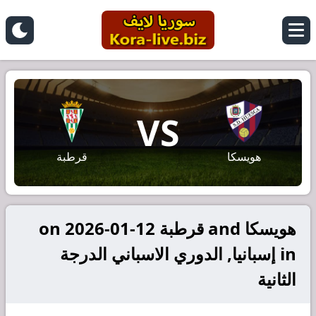
VS
هويسكا
قرطبة
هويسكا and قرطبة on 2026-01-12
in إسبانيا, الدوري الاسباني الدرجة
الثانية